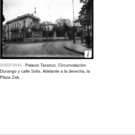
0060FMHA -
Palacio Taranco. Circunvalación
Durango y calle Solís. Adelante a la derecha, la
Plaza Zab...