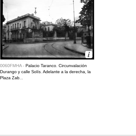
0060FMHA -
Palacio Taranco. Circunvalación
Durango y calle Solís. Adelante a la derecha, la
Plaza Zab...