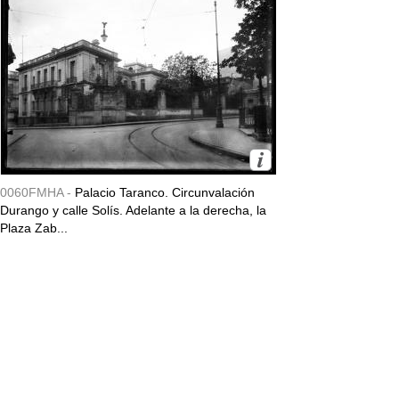
0060FMHA -
Palacio Taranco. Circunvalación
Durango y calle Solís. Adelante a la derecha, la
Plaza Zab...