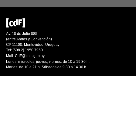
Av. 18 de Julio 885
(entre Andes y Convención)
CP 11100. Montevideo. Uruguay
Tel: [598 2] 1950 7960
Mail:
CdF@imm.gub.uy
Lunes, miércoles, jueves, viernes: de 10 a 19.30 h.
Martes: de 10 a 21 h. Sábados de 9.30 a 14.30 h.