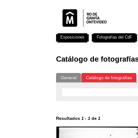
Exposiciones
Fotografías del CdF
Catálogo de fotografía
General
Catálogo de fotografías
Resultados
1
-
1
de
1