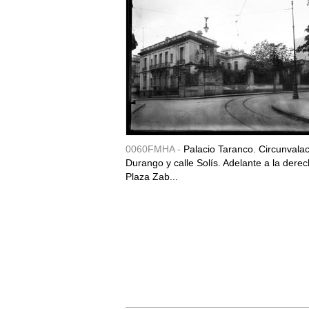
0060FMHA -
Palacio Taranco. Circunvala
Durango y calle Solís. Adelante a la derec
Plaza Zab...