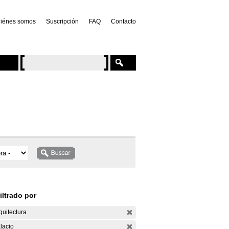
iénes somos
Suscripción
FAQ
Contacto
iltrado por
quitectura
lacio