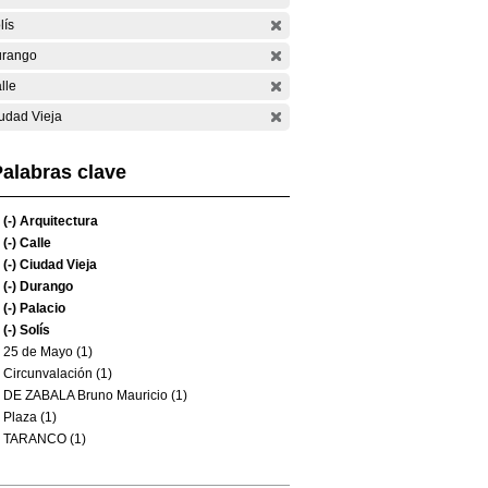
lís
rango
lle
udad Vieja
alabras clave
(-)
Arquitectura
(-)
Calle
(-)
Ciudad Vieja
(-)
Durango
(-)
Palacio
(-)
Solís
25 de Mayo (1)
Circunvalación (1)
DE ZABALA Bruno Mauricio (1)
Plaza (1)
TARANCO (1)