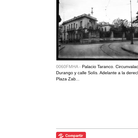
0060FMHA -
Palacio Taranco. Circunvala
Durango y calle Solís. Adelante a la derec
Plaza Zab...