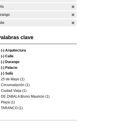
lís
rango
lle
alabras clave
(-)
Arquitectura
(-)
Calle
(-)
Durango
(-)
Palacio
(-)
Solís
25 de Mayo (1)
Circunvalación (1)
Ciudad Vieja (1)
DE ZABALA Bruno Mauricio (1)
Plaza (1)
TARANCO (1)