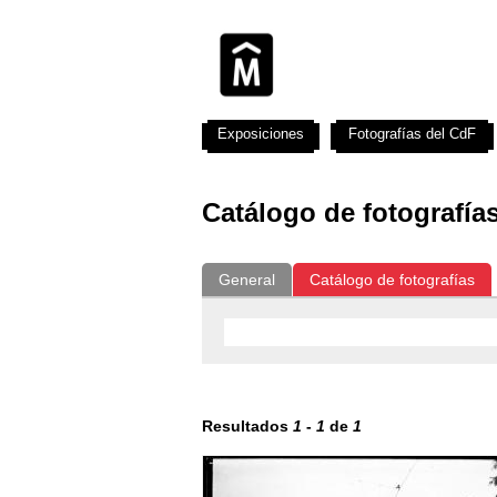
Exposiciones
Fotografías del CdF
Catálogo de fotografía
General
Catálogo de fotografías
Resultados
1
-
1
de
1