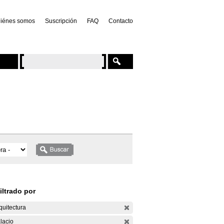
iénes somos
Suscripción
FAQ
Contacto
iltrado por
quitectura
lacio