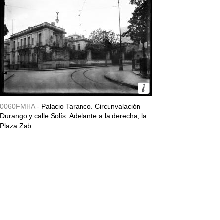
0060FMHA -
Palacio Taranco. Circunvalación
Durango y calle Solís. Adelante a la derecha, la
Plaza Zab...