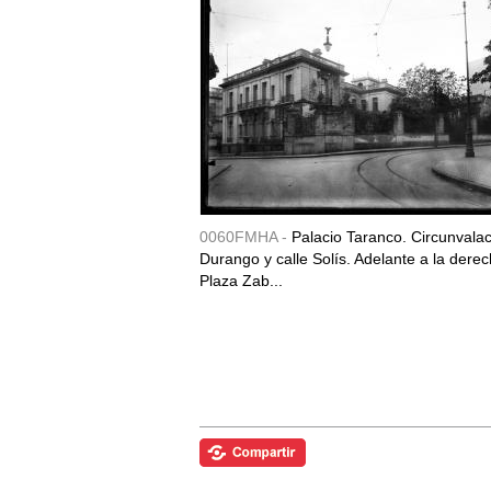
0060FMHA -
Palacio Taranco. Circunvala
Durango y calle Solís. Adelante a la derec
Plaza Zab...