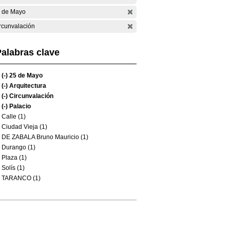
 de Mayo
rcunvalación
alabras clave
(-)
25 de Mayo
(-)
Arquitectura
(-)
Circunvalación
(-)
Palacio
Calle (1)
Ciudad Vieja (1)
DE ZABALA Bruno Mauricio (1)
Durango (1)
Plaza (1)
Solís (1)
TARANCO (1)