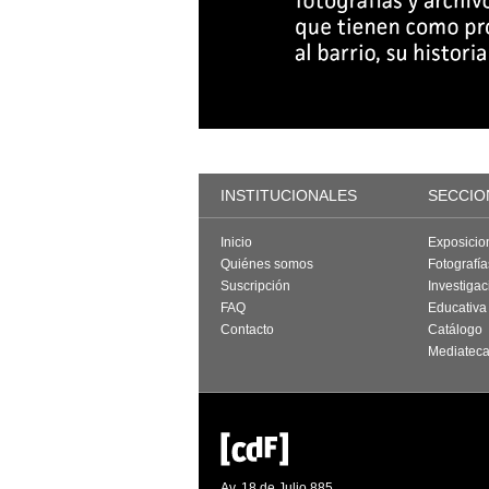
INSTITUCIONALES
SECCIO
Inicio
Exposicio
Quiénes somos
Fotografí
Suscripción
Investigac
FAQ
Educativa
Contacto
Catálogo
Mediatec
Av. 18 de Julio 885