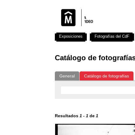
Exposiciones
Fotografías del CdF
Catálogo de fotografía
General
Catálogo de fotografías
Resultados
1
-
1
de
1