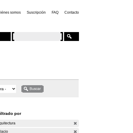
iénes somos
Suscripción
FAQ
Contacto
iltrado por
quitectura
lacio