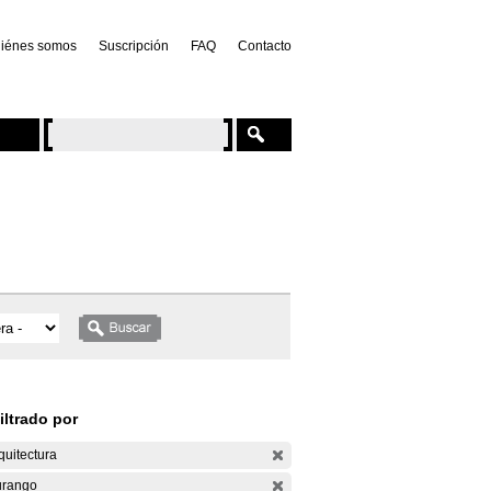
iénes somos
Suscripción
FAQ
Contacto
iltrado por
quitectura
rango