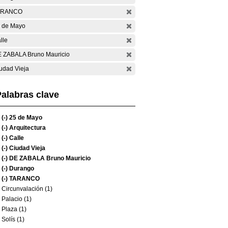
ARANCO
 de Mayo
lle
 ZABALA Bruno Mauricio
udad Vieja
alabras clave
(-)
25 de Mayo
(-)
Arquitectura
(-)
Calle
(-)
Ciudad Vieja
(-)
DE ZABALA Bruno Mauricio
(-)
Durango
(-)
TARANCO
Circunvalación (1)
Palacio (1)
Plaza (1)
Solís (1)