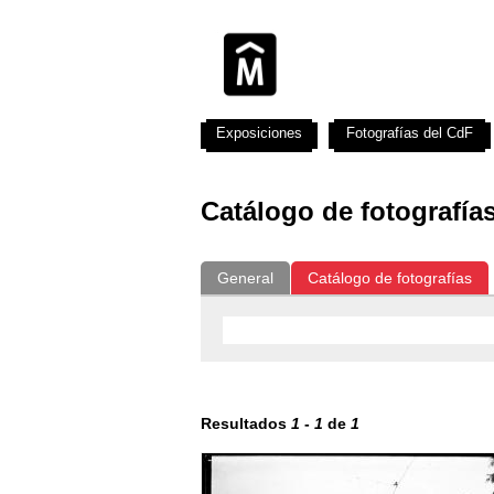
Exposiciones
Fotografías del CdF
Catálogo de fotografía
General
Catálogo de fotografías
Resultados
1
-
1
de
1