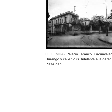
0060FMHA -
Palacio Taranco. Circunvala
Durango y calle Solís. Adelante a la derec
Plaza Zab...