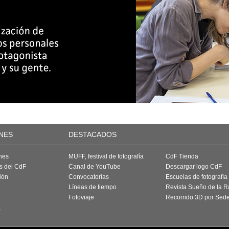
NES
DESTACADOS
nes
MUFF, festival de fotografía
CdF Tienda
as del CdF
Canal de YouTube
Descargar logo CdF
ión
Convocatorias
Escuelas de fotografía
Líneas de tiempo
Revista Sueño de la 
Fotoviaje
Recorrido 3D por Sed
a