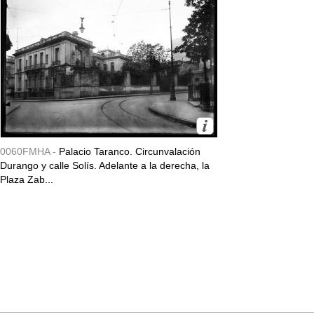
0060FMHA -
Palacio Taranco. Circunvalación
Durango y calle Solís. Adelante a la derecha, la
Plaza Zab...