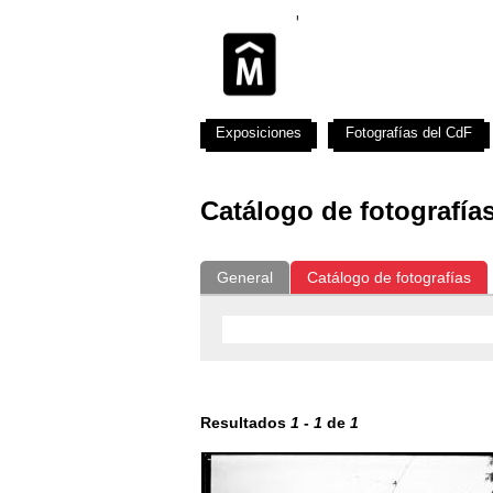
Exposiciones
Fotografías del CdF
Catálogo de fotografía
General
Catálogo de fotografías
Resultados
1
-
1
de
1