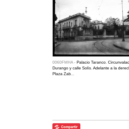
0060FMHA -
Palacio Taranco. Circunvala
Durango y calle Solís. Adelante a la derec
Plaza Zab...