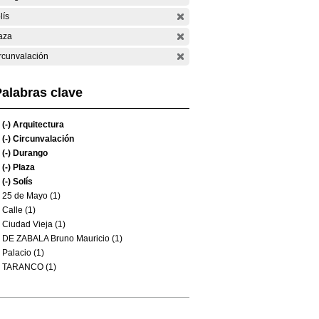
lís
aza
rcunvalación
alabras clave
(-)
Arquitectura
(-)
Circunvalación
(-)
Durango
(-)
Plaza
(-)
Solís
25 de Mayo (1)
Calle (1)
Ciudad Vieja (1)
DE ZABALA Bruno Mauricio (1)
Palacio (1)
TARANCO (1)