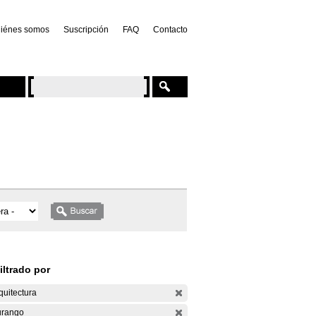
iénes somos
Suscripción
FAQ
Contacto
iltrado por
quitectura
rango