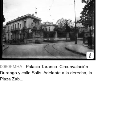
0060FMHA -
Palacio Taranco. Circunvalación
Durango y calle Solís. Adelante a la derecha, la
Plaza Zab...