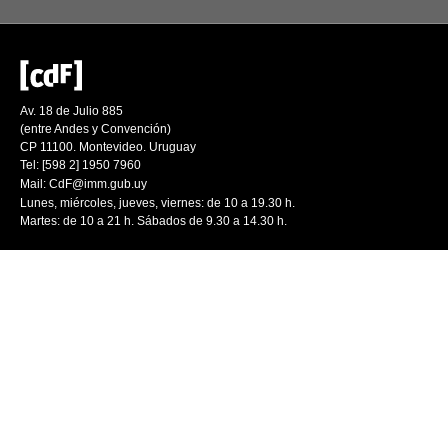
Av. 18 de Julio 885
(entre Andes y Convención)
CP 11100. Montevideo. Uruguay
Tel: [598 2] 1950 7960
Mail:
CdF@imm.gub.uy
Lunes, miércoles, jueves, viernes: de 10 a 19.30 h.
Martes: de 10 a 21 h. Sábados de 9.30 a 14.30 h.