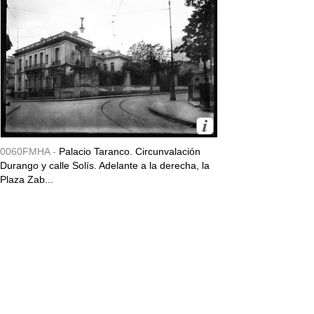
0060FMHA -
Palacio Taranco. Circunvalación
Durango y calle Solís. Adelante a la derecha, la
Plaza Zab...