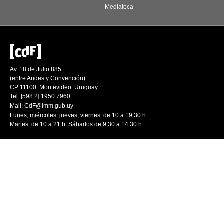
Mediateca
Av. 18 de Julio 885
(entre Andes y Convención)
CP 11100. Montevideo. Uruguay
Tel: [598 2] 1950 7960
Mail:
CdF@imm.gub.uy
Lunes, miércoles, jueves, viernes: de 10 a 19.30 h.
Martes: de 10 a 21 h. Sábados de 9.30 a 14.30 h.