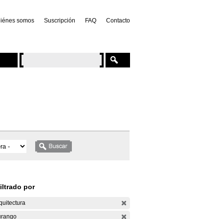
iénes somos
Suscripción
FAQ
Contacto
iltrado por
quitectura
rango