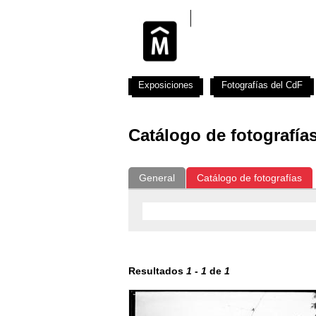
Exposiciones
Fotografías del CdF
Catálogo de fotografía
General
Catálogo de fotografías
Resultados
1
-
1
de
1