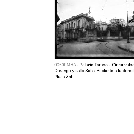
0060FMHA -
Palacio Taranco. Circunvala
Durango y calle Solís. Adelante a la derec
Plaza Zab...