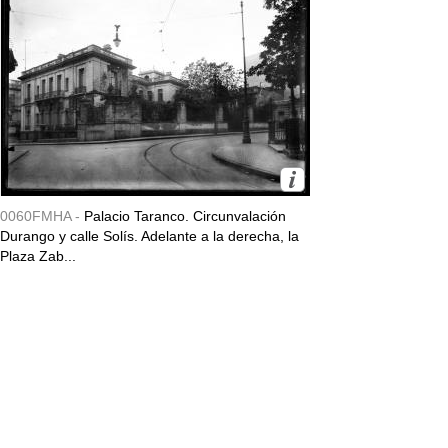
0060FMHA -
Palacio Taranco. Circunvalación
Durango y calle Solís. Adelante a la derecha, la
Plaza Zab...