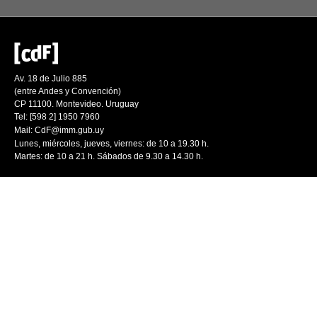
Av. 18 de Julio 885
(entre Andes y Convención)
CP 11100. Montevideo. Uruguay
Tel: [598 2] 1950 7960
Mail:
CdF@imm.gub.uy
Lunes, miércoles, jueves, viernes: de 10 a 19.30 h.
Martes: de 10 a 21 h. Sábados de 9.30 a 14.30 h.