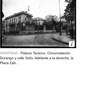
0060FMHA -
Palacio Taranco. Circunvalación
Durango y calle Solís. Adelante a la derecha, la
Plaza Zab...