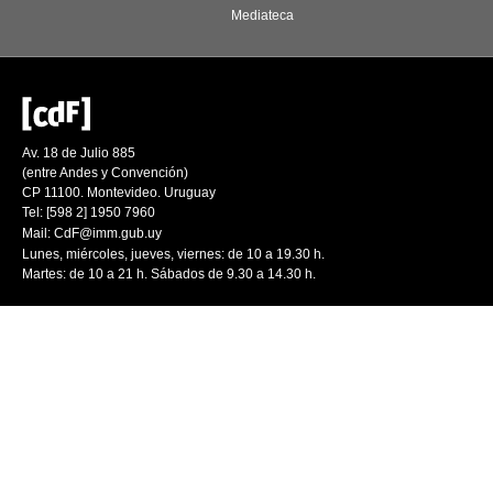
Mediateca
Av. 18 de Julio 885
(entre Andes y Convención)
CP 11100. Montevideo. Uruguay
Tel: [598 2] 1950 7960
Mail:
CdF@imm.gub.uy
Lunes, miércoles, jueves, viernes: de 10 a 19.30 h.
Martes: de 10 a 21 h. Sábados de 9.30 a 14.30 h.