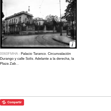
0060FMHA -
Palacio Taranco. Circunvalación
Durango y calle Solís. Adelante a la derecha, la
Plaza Zab...