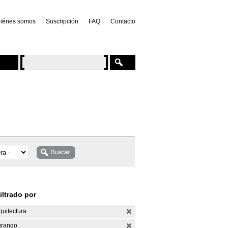
iénes somos
Suscripción
FAQ
Contacto
iltrado por
quitectura
rango