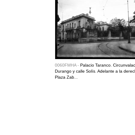
0060FMHA -
Palacio Taranco. Circunvala
Durango y calle Solís. Adelante a la derec
Plaza Zab...