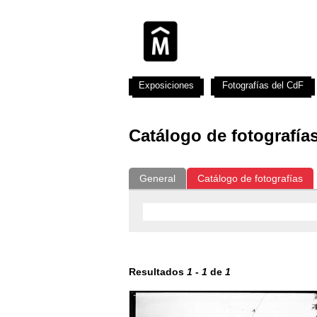
Exposiciones
Fotografías del CdF
Catálogo de fotografía
General
Catálogo de fotografías
Resultados
1
-
1
de
1