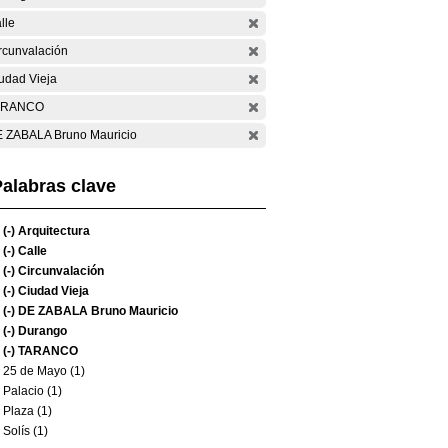
lle
rcunvalación
udad Vieja
ARANCO
 ZABALA Bruno Mauricio
alabras clave
(-)
Arquitectura
(-)
Calle
(-)
Circunvalación
(-)
Ciudad Vieja
(-)
DE ZABALA Bruno Mauricio
(-)
Durango
(-)
TARANCO
25 de Mayo (1)
Palacio (1)
Plaza (1)
Solís (1)