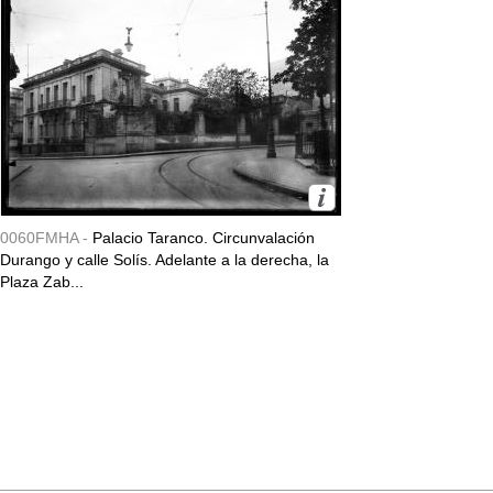
0060FMHA -
Palacio Taranco. Circunvalación
Durango y calle Solís. Adelante a la derecha, la
Plaza Zab...