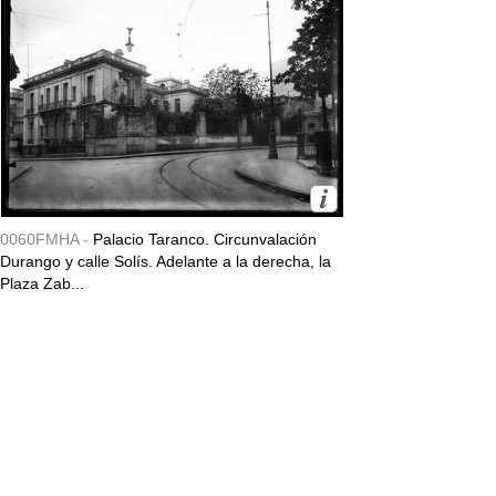
0060FMHA -
Palacio Taranco. Circunvalación
Durango y calle Solís. Adelante a la derecha, la
Plaza Zab...