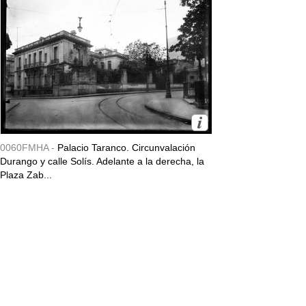
0060FMHA -
Palacio Taranco. Circunvalación
Durango y calle Solís. Adelante a la derecha, la
Plaza Zab...