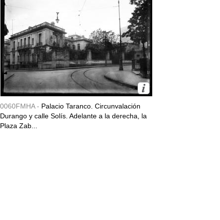
0060FMHA -
Palacio Taranco. Circunvalación
Durango y calle Solís. Adelante a la derecha, la
Plaza Zab...