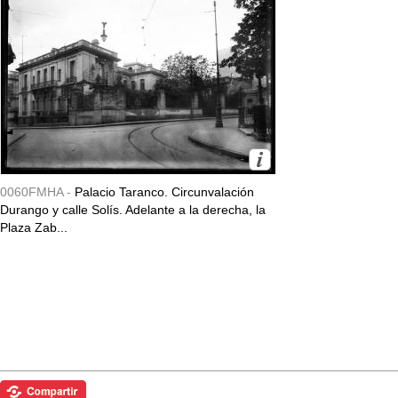
0060FMHA -
Palacio Taranco. Circunvalación
Durango y calle Solís. Adelante a la derecha, la
Plaza Zab...