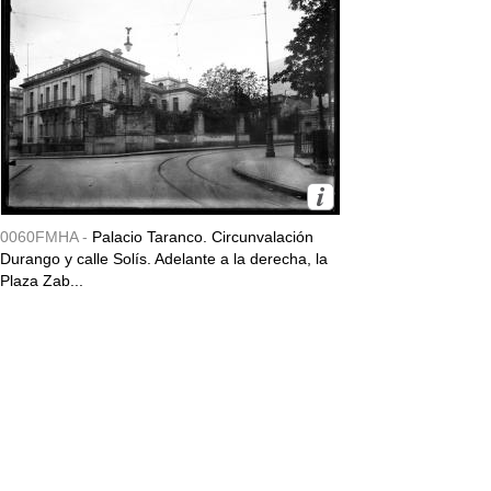
0060FMHA -
Palacio Taranco. Circunvalación
Durango y calle Solís. Adelante a la derecha, la
Plaza Zab...