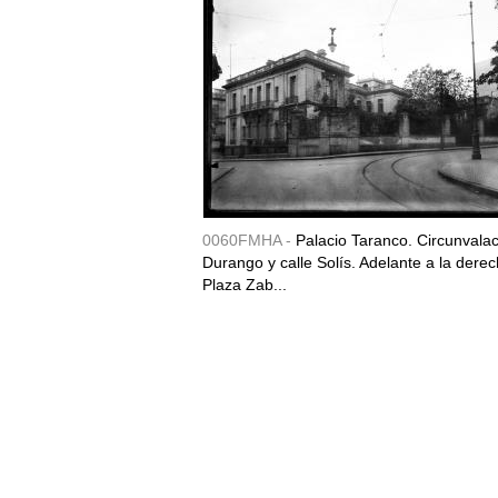
0060FMHA -
Palacio Taranco. Circunvala
Durango y calle Solís. Adelante a la derec
Plaza Zab...