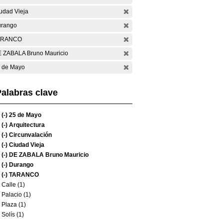
udad Vieja
rango
ARANCO
 ZABALA Bruno Mauricio
 de Mayo
alabras clave
(-)
25 de Mayo
(-)
Arquitectura
(-)
Circunvalación
(-)
Ciudad Vieja
(-)
DE ZABALA Bruno Mauricio
(-)
Durango
(-)
TARANCO
Calle (1)
Palacio (1)
Plaza (1)
Solís (1)