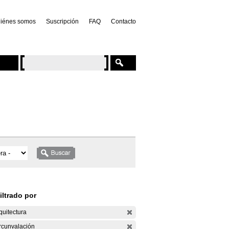
iénes somos
Suscripción
FAQ
Contacto
iltrado por
quitectura
rcunvalación