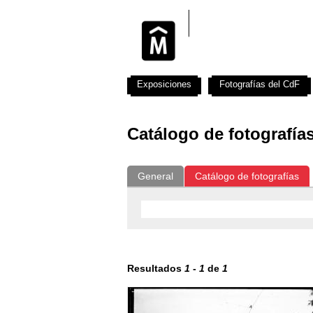
Exposiciones
Fotografías del CdF
Catálogo de fotografía
General
Catálogo de fotografías
Resultados
1
-
1
de
1