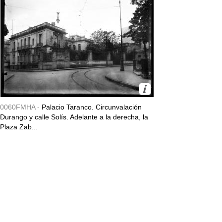
0060FMHA -
Palacio Taranco. Circunvalación
Durango y calle Solís. Adelante a la derecha, la
Plaza Zab...