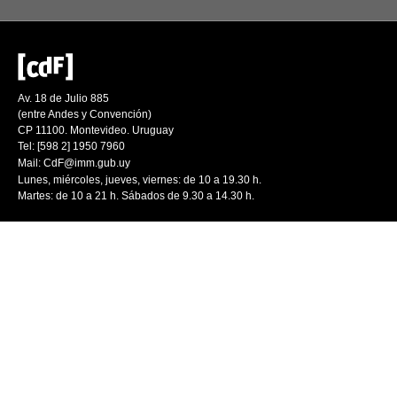
Av. 18 de Julio 885
(entre Andes y Convención)
CP 11100. Montevideo. Uruguay
Tel: [598 2] 1950 7960
Mail:
CdF@imm.gub.uy
Lunes, miércoles, jueves, viernes: de 10 a 19.30 h.
Martes: de 10 a 21 h. Sábados de 9.30 a 14.30 h.