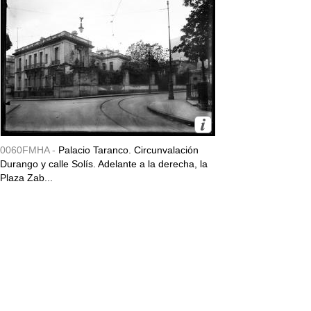
0060FMHA -
Palacio Taranco. Circunvalación
Durango y calle Solís. Adelante a la derecha, la
Plaza Zab...