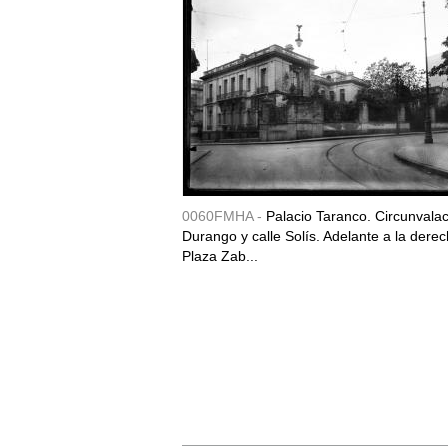
0060FMHA -
Palacio Taranco. Circunvala
Durango y calle Solís. Adelante a la derec
Plaza Zab...