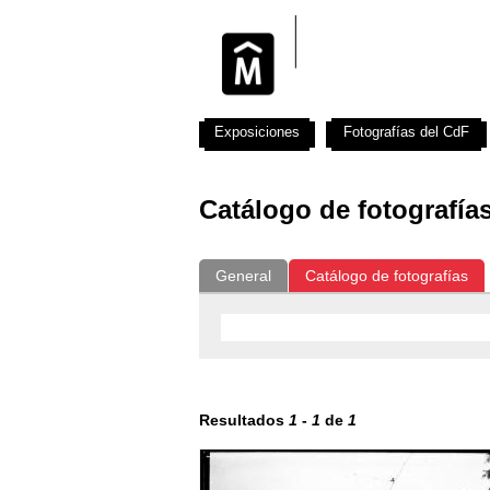
Exposiciones
Fotografías del CdF
Catálogo de fotografía
General
Catálogo de fotografías
Resultados
1
-
1
de
1