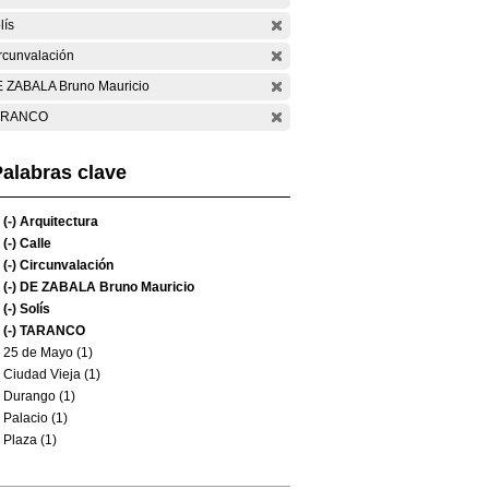
lís
rcunvalación
 ZABALA Bruno Mauricio
ARANCO
alabras clave
(-)
Arquitectura
(-)
Calle
(-)
Circunvalación
(-)
DE ZABALA Bruno Mauricio
(-)
Solís
(-)
TARANCO
25 de Mayo (1)
Ciudad Vieja (1)
Durango (1)
Palacio (1)
Plaza (1)