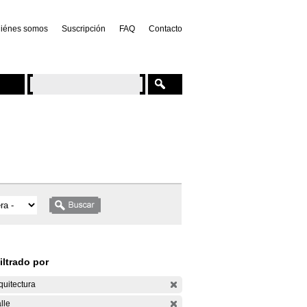
iénes somos
Suscripción
FAQ
Contacto
iltrado por
quitectura
lle