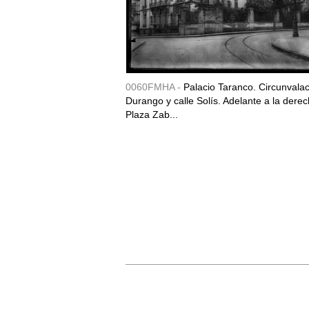
0060FMHA -
Palacio Taranco. Circunvala
Durango y calle Solís. Adelante a la derec
Plaza Zab...