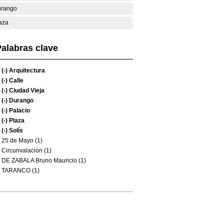
rango
aza
alabras clave
(-)
Arquitectura
(-)
Calle
(-)
Ciudad Vieja
(-)
Durango
(-)
Palacio
(-)
Plaza
(-)
Solís
25 de Mayo (1)
Circunvalación (1)
DE ZABALA Bruno Mauricio (1)
TARANCO (1)