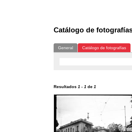
Exposiciones
Fotografías del CdF
Catálogo de fotografía
General
Catálogo de fotografías
Resultados
1
-
1
de
1