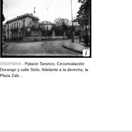
0060FMHA -
Palacio Taranco. Circunvalación
Durango y calle Solís. Adelante a la derecha, la
Plaza Zab...