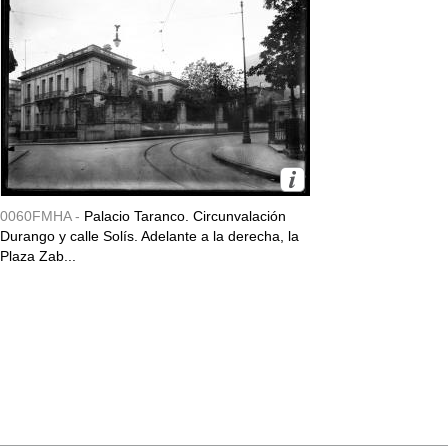
0060FMHA -
Palacio Taranco. Circunvalación
Durango y calle Solís. Adelante a la derecha, la
Plaza Zab...