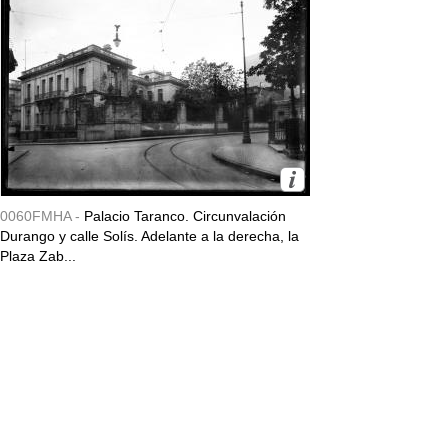
0060FMHA -
Palacio Taranco. Circunvalación
Durango y calle Solís. Adelante a la derecha, la
Plaza Zab...