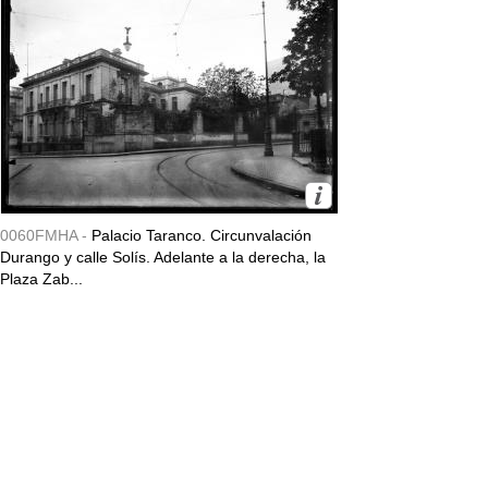
0060FMHA -
Palacio Taranco. Circunvalación
Durango y calle Solís. Adelante a la derecha, la
Plaza Zab...