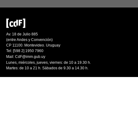
Av. 18 de Julio 885
(entre Andes y Convención)
CP 11100. Montevideo. Uruguay
Tel: [598 2] 1950 7960
Mail:
CdF@imm.gub.uy
Lunes, miércoles, jueves, viernes: de 10 a 19.30 h.
Martes: de 10 a 21 h. Sábados de 9.30 a 14.30 h.