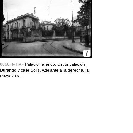
0060FMHA -
Palacio Taranco. Circunvalación
Durango y calle Solís. Adelante a la derecha, la
Plaza Zab...