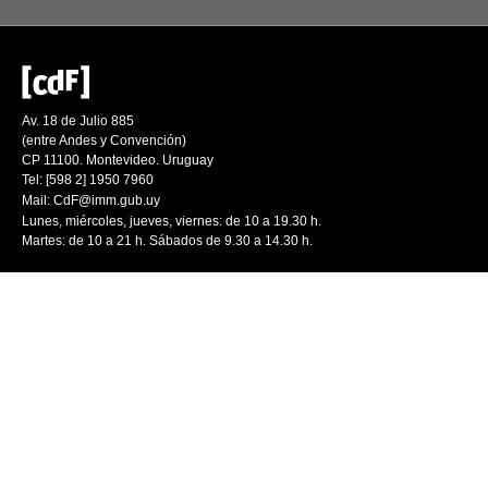
Av. 18 de Julio 885
(entre Andes y Convención)
CP 11100. Montevideo. Uruguay
Tel: [598 2] 1950 7960
Mail:
CdF@imm.gub.uy
Lunes, miércoles, jueves, viernes: de 10 a 19.30 h.
Martes: de 10 a 21 h. Sábados de 9.30 a 14.30 h.