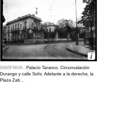
0060FMHA -
Palacio Taranco. Circunvalación
Durango y calle Solís. Adelante a la derecha, la
Plaza Zab...