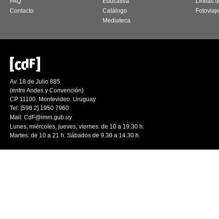
FAQ
Educativa
Líneas d
Contacto
Catálogo
Fotoviaj
Mediateca
Av. 18 de Julio 885
(entre Andes y Convención)
CP 11100. Montevideo. Uruguay
Tel: [598 2] 1950 7960
Mail:
CdF@imm.gub.uy
Lunes, miércoles, jueves, viernes: de 10 a 19.30 h.
Martes: de 10 a 21 h. Sábados de 9.30 a 14.30 h.