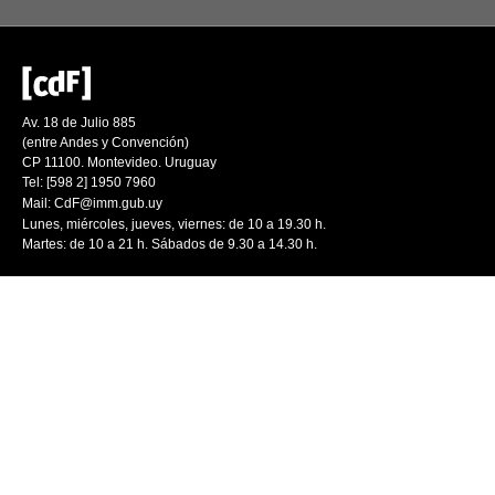
Av. 18 de Julio 885
(entre Andes y Convención)
CP 11100. Montevideo. Uruguay
Tel: [598 2] 1950 7960
Mail:
CdF@imm.gub.uy
Lunes, miércoles, jueves, viernes: de 10 a 19.30 h.
Martes: de 10 a 21 h. Sábados de 9.30 a 14.30 h.