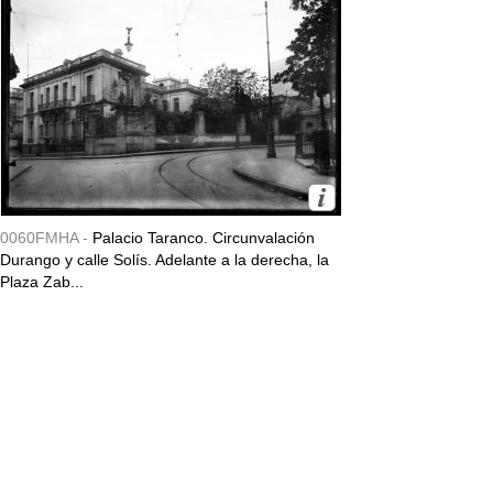
0060FMHA -
Palacio Taranco. Circunvalación
Durango y calle Solís. Adelante a la derecha, la
Plaza Zab...