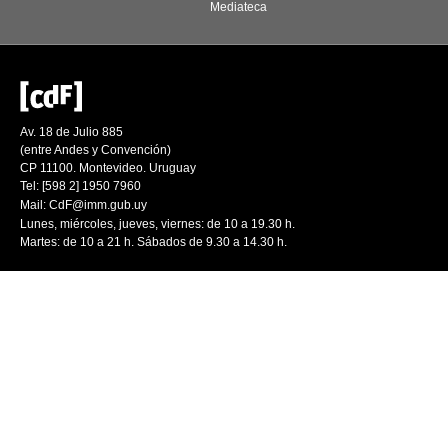
Mediateca
Av. 18 de Julio 885
(entre Andes y Convención)
CP 11100. Montevideo. Uruguay
Tel: [598 2] 1950 7960
Mail:
CdF@imm.gub.uy
Lunes, miércoles, jueves, viernes: de 10 a 19.30 h.
Martes: de 10 a 21 h. Sábados de 9.30 a 14.30 h.