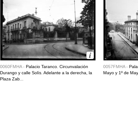
0060FMHA -
Palacio Taranco. Circunvalación
0057FMHA -
Pala
Durango y calle Solís. Adelante a la derecha, la
Mayo y 1º de May
Plaza Zab...