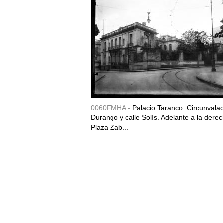
0060FMHA -
Palacio Taranco. Circunvala
Durango y calle Solís. Adelante a la derec
Plaza Zab...