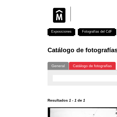
Exposiciones
Fotografías del CdF
Catálogo de fotografía
General
Catálogo de fotografías
Resultados
1
-
1
de
1