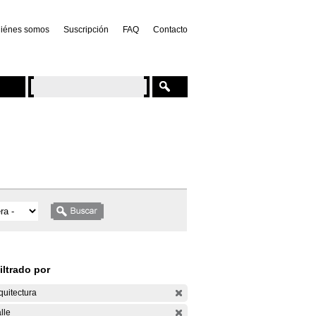
iénes somos
Suscripción
FAQ
Contacto
iltrado por
quitectura
lle