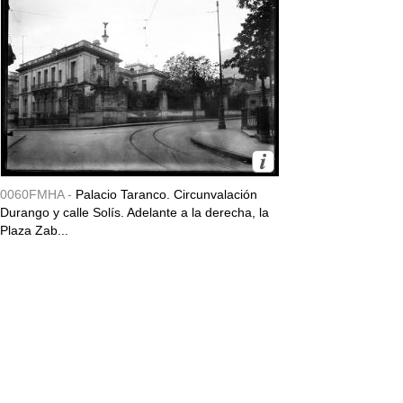
0060FMHA -
Palacio Taranco. Circunvalación
Durango y calle Solís. Adelante a la derecha, la
Plaza Zab...