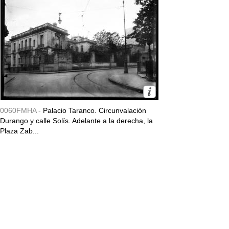
0060FMHA -
Palacio Taranco. Circunvalación
Durango y calle Solís. Adelante a la derecha, la
Plaza Zab...