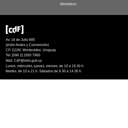
Mediateca
Av. 18 de Julio 885
(entre Andes y Convención)
CP 11100. Montevideo. Uruguay
Tel: [598 2] 1950 7960
Mail:
CdF@imm.gub.uy
Lunes, miércoles, jueves, viernes: de 10 a 19.30 h.
Martes: de 10 a 21 h. Sábados de 9.30 a 14.30 h.