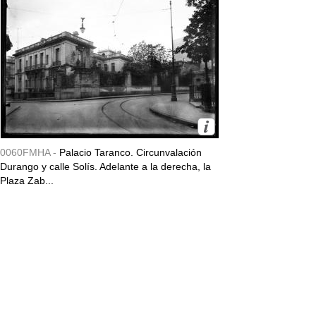
0060FMHA -
Palacio Taranco. Circunvalación
Durango y calle Solís. Adelante a la derecha, la
Plaza Zab...