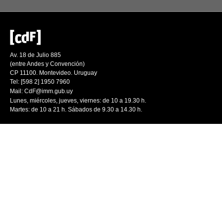
Av. 18 de Julio 885
(entre Andes y Convención)
CP 11100. Montevideo. Uruguay
Tel: [598 2] 1950 7960
Mail:
CdF@imm.gub.uy
Lunes, miércoles, jueves, viernes: de 10 a 19.30 h.
Martes: de 10 a 21 h. Sábados de 9.30 a 14.30 h.