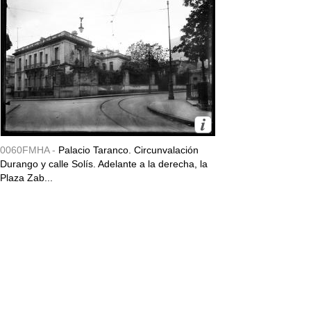
0060FMHA -
Palacio Taranco. Circunvalación
Durango y calle Solís. Adelante a la derecha, la
Plaza Zab...