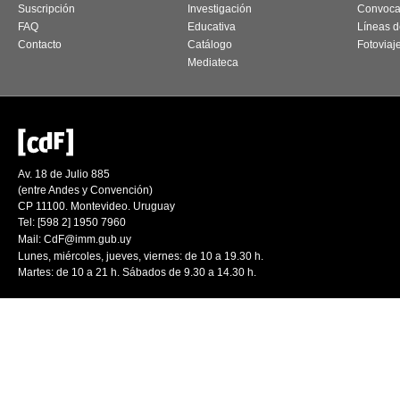
Suscripción
Investigación
Convoca
FAQ
Educativa
Líneas d
Contacto
Catálogo
Fotoviaj
Mediateca
Av. 18 de Julio 885
(entre Andes y Convención)
CP 11100. Montevideo. Uruguay
Tel: [598 2] 1950 7960
Mail:
CdF@imm.gub.uy
Lunes, miércoles, jueves, viernes: de 10 a 19.30 h.
Martes: de 10 a 21 h. Sábados de 9.30 a 14.30 h.