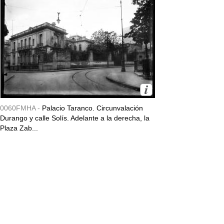
0060FMHA -
Palacio Taranco. Circunvalación
Durango y calle Solís. Adelante a la derecha, la
Plaza Zab...