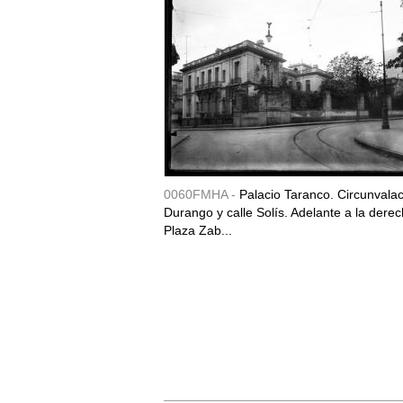
0060FMHA -
Palacio Taranco. Circunvala
Durango y calle Solís. Adelante a la derec
Plaza Zab...