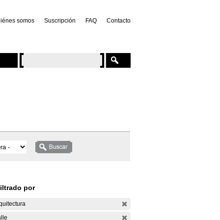
iénes somos
Suscripción
FAQ
Contacto
iltrado por
quitectura
lle