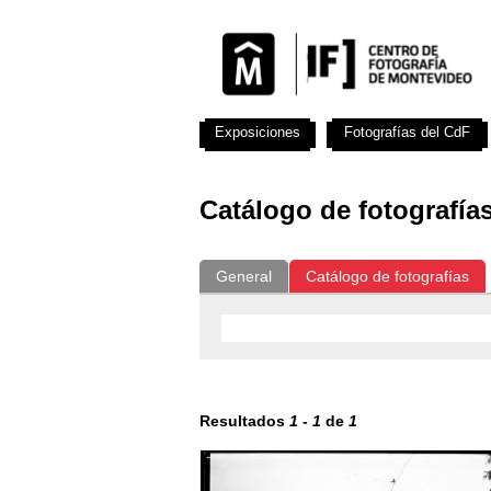
Exposiciones
Fotografías del CdF
Catálogo de fotografía
General
Catálogo de fotografías
Resultados
1
-
1
de
1