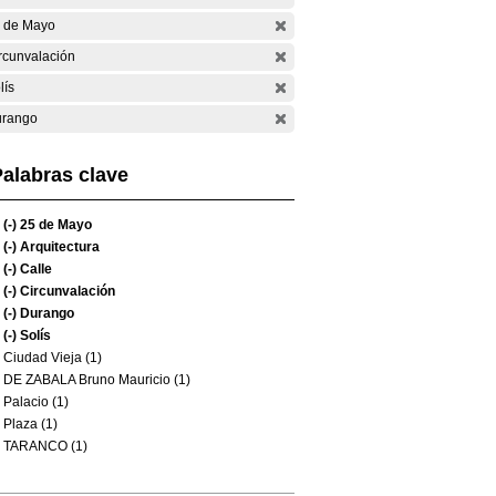
 de Mayo
rcunvalación
lís
rango
alabras clave
(-)
25 de Mayo
(-)
Arquitectura
(-)
Calle
(-)
Circunvalación
(-)
Durango
(-)
Solís
Ciudad Vieja (1)
DE ZABALA Bruno Mauricio (1)
Palacio (1)
Plaza (1)
TARANCO (1)