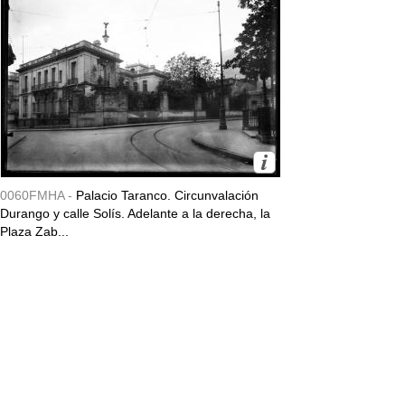
0060FMHA -
Palacio Taranco. Circunvalación
Durango y calle Solís. Adelante a la derecha, la
Plaza Zab...