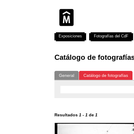
Exposiciones
Fotografías del CdF
Catálogo de fotografía
General
Catálogo de fotografías
Resultados
1
-
1
de
1