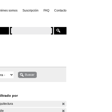
iénes somos
Suscripción
FAQ
Contacto
iltrado por
quitectura
lle