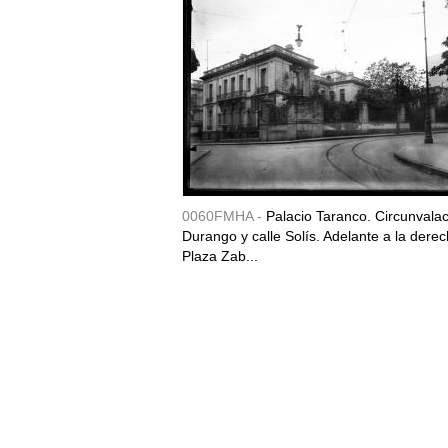
0060FMHA -
Palacio Taranco. Circunvala
Durango y calle Solís. Adelante a la derec
Plaza Zab...