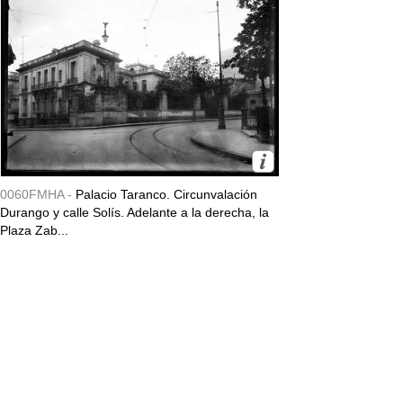
0060FMHA -
Palacio Taranco. Circunvalación
Durango y calle Solís. Adelante a la derecha, la
Plaza Zab...