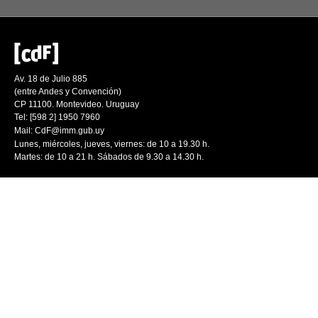
Av. 18 de Julio 885
(entre Andes y Convención)
CP 11100. Montevideo. Uruguay
Tel: [598 2] 1950 7960
Mail:
CdF@imm.gub.uy
Lunes, miércoles, jueves, viernes: de 10 a 19.30 h.
Martes: de 10 a 21 h. Sábados de 9.30 a 14.30 h.