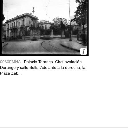
0060FMHA -
Palacio Taranco. Circunvalación
Durango y calle Solís. Adelante a la derecha, la
Plaza Zab...