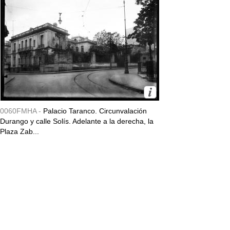
0060FMHA -
Palacio Taranco. Circunvalación
Durango y calle Solís. Adelante a la derecha, la
Plaza Zab...