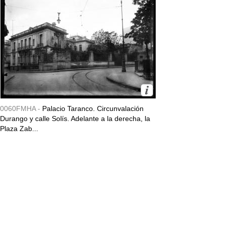
0060FMHA -
Palacio Taranco. Circunvalación
Durango y calle Solís. Adelante a la derecha, la
Plaza Zab...