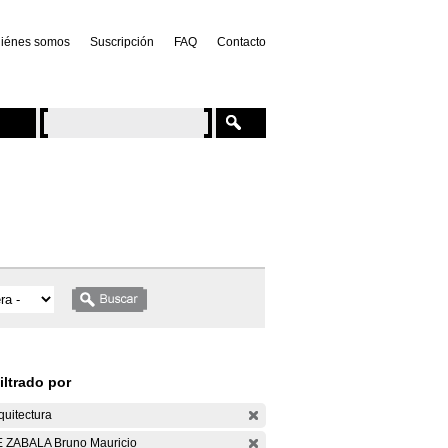
iénes somos
Suscripción
FAQ
Contacto
iltrado por
quitectura
 ZABALA Bruno Mauricio