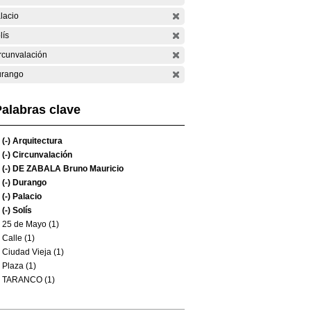
lacio
lís
rcunvalación
rango
alabras clave
(-)
Arquitectura
(-)
Circunvalación
(-)
DE ZABALA Bruno Mauricio
(-)
Durango
(-)
Palacio
(-)
Solís
25 de Mayo (1)
Calle (1)
Ciudad Vieja (1)
Plaza (1)
TARANCO (1)