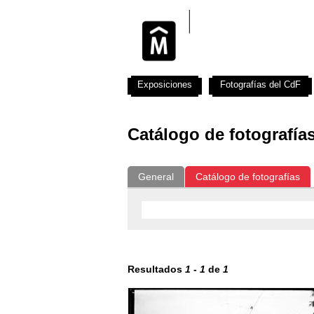
Exposiciones
Fotografías del CdF
Catálogo de fotografía
General
Catálogo de fotografías
Resultados
1
-
1
de
1