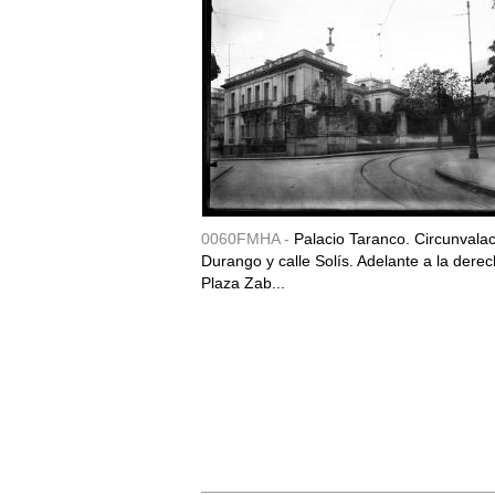
0060FMHA -
Palacio Taranco. Circunvala
Durango y calle Solís. Adelante a la derec
Plaza Zab...